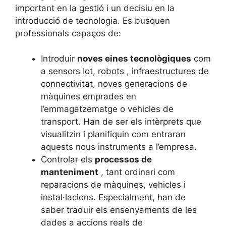
important en la gestió i un decisiu en la
introducció de tecnologia. Es busquen
professionals capaços de:
Introduir
noves eines tecnològiques
com
a sensors Iot, robots , infraestructures de
connectivitat, noves generacions de
màquines emprades en
l’emmagatzematge o vehicles de
transport. Han de ser els intèrprets que
visualitzin i planifiquin com entraran
aquests nous instruments a l’empresa.
Controlar els
processos de
manteniment
, tant ordinari com
reparacions de màquines, vehicles i
instal·lacions. Especialment, han de
saber traduir els ensenyaments de les
dades a accions reals de