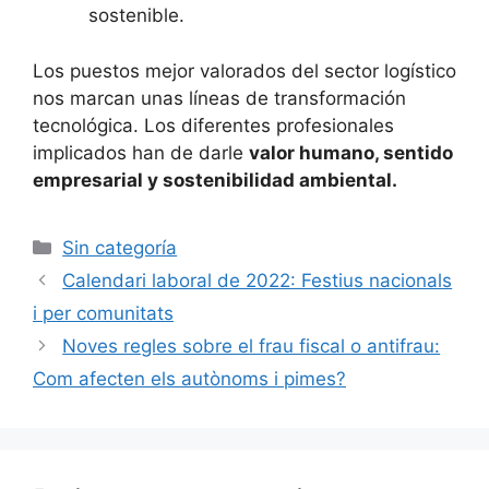
sostenible.
Los puestos mejor valorados del sector logístico
nos marcan unas líneas de transformación
tecnológica. Los diferentes profesionales
implicados han de darle
valor humano, sentido
empresarial y sostenibilidad ambiental.
Categorías
Sin categoría
Navegación
Calendari laboral de 2022: Festius nacionals
de
i per comunitats
entradas
Noves regles sobre el frau fiscal o antifrau:
Com afecten els autònoms i pimes?