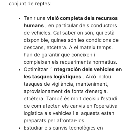
conjunt de reptes:
Tenir una
visió completa dels recursos
humans
, en particular dels conductors
de vehicles. Cal saber on són, qui està
disponible, quines són les condicions de
descans, etcètera. A el mateix temps,
han de garantir que coneixen i
compleixen els requeriments normatius.
Optimitzar l’i
ntegración dels vehicles en
les tasques logístiques
. Això inclou
tasques de vigilància, manteniment,
aprovisionament de fonts d’energia,
etcètera. També és molt decisiu l’estudi
de com afecten els canvis en l’operativa
logística als vehicles i si aquests estan
preparats per afrontar-los.
Estudiar els canvis tecnològics en