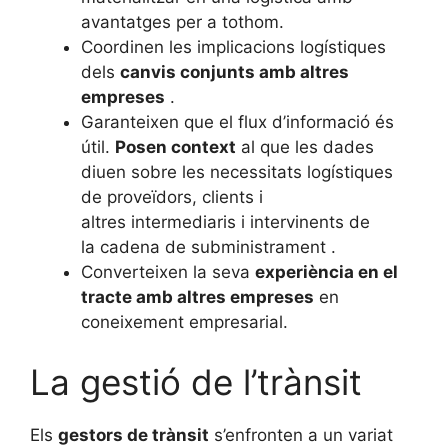
avantatges per a tothom.
Coordinen les implicacions logístiques
dels
canvis conjunts amb altres
empreses
.
Garanteixen que el flux d’informació és
útil.
Posen context
al que les dades
diuen sobre les necessitats logístiques
de proveïdors, clients i
altres intermediaris i intervinents de
la cadena de subministrament .
Converteixen la seva
experiència en el
tracte amb altres empreses
en
coneixement empresarial.
La gestió de l’trànsit
Els
gestors de trànsit
s’enfronten a un variat