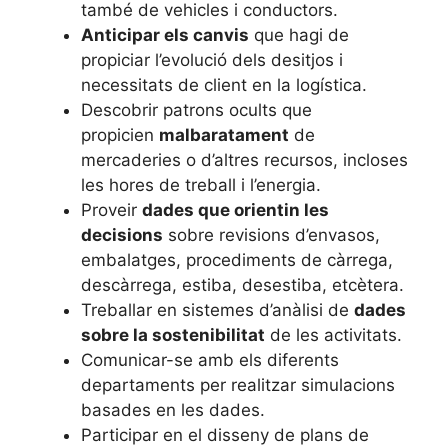
també de vehicles i conductors.
Anticipar els canvis
que hagi de
propiciar l’evolució dels desitjos i
necessitats de client en la logística.
Descobrir patrons ocults que
propicien
malbaratament
de
mercaderies o d’altres recursos, incloses
les hores de treball i l’energia.
Proveir
dades que orientin les
decisions
sobre revisions d’envasos,
embalatges, procediments de càrrega,
descàrrega, estiba, desestiba, etcètera.
Treballar en sistemes d’anàlisi de
dades
sobre la sostenibilitat
de les activitats.
Comunicar-se amb els diferents
departaments per realitzar simulacions
basades en les dades.
Participar en el disseny de plans de