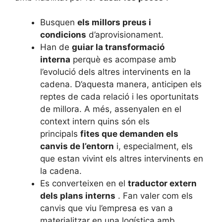
Busquen
els millors preus i
condicions
d’aprovisionament.
Han de
guiar la transformació
interna
perquè es acompase amb
l’evolució dels altres intervinents en la
cadena. D’aquesta manera, anticipen els
reptes de cada relació i les oportunitats
de millora. A més, assenyalen en el
context intern quins són els
principals
fites que demanden els
canvis de l’entorn
i, especialment, els
que estan vivint els altres intervinents en
la cadena.
Es converteixen en el
traductor extern
dels plans interns
. Fan valer com els
canvis que viu l’empresa es van a
materialitzar en una logística amb