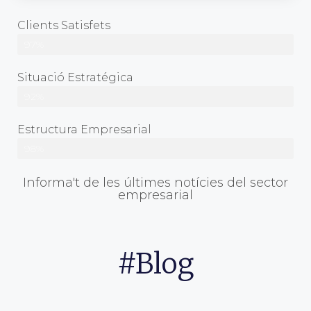
Clients Satisfets
97%
Situació Estratégica
92%
Estructura Empresarial
98%
Informa't de les últimes notícies del sector
empresarial​
#Blog