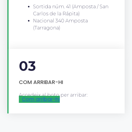
Sortida núm. 41 (Amposta / San
Carlos de la Rápita)
Nacional 340 Amposta
(Tarragona)
03
COM ARRIBAR-HI
Accedeix al boto per arribar:
Com arribar-hi