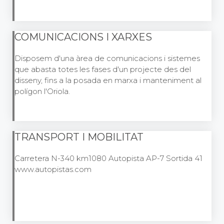
COMUNICACIONS I XARXES
Disposem d'una àrea de comunicacions i sistemes
que abasta totes les fases d'un projecte des del
disseny, fins a la posada en marxa i manteniment al
polígon l'Oriola.
TRANSPORT I MOBILITAT
Carretera N-340 km1080 Autopista AP-7 Sortida 41
www.autopistas.com