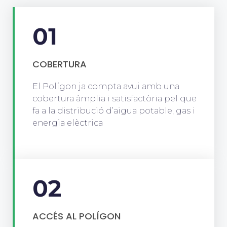
01
COBERTURA
El Polígon ja compta avui amb una
cobertura àmplia i satisfactòria pel que
fa a la distribució d’aigua potable, gas i
energia elèctrica
02
ACCÉS AL POLÍGON