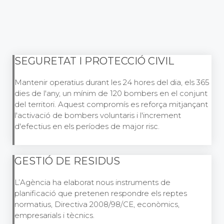
SEGURETAT I PROTECCIÓ CIVIL
Mantenir operatius durant les 24 hores del dia, els 365
dies de l'any, un mínim de 120 bombers en el conjunt
del territori. Aquest compromís es reforça mitjançant
l'activació de bombers voluntaris i l'increment
d'efectius en els períodes de major risc.
GESTIÓ DE RESIDUS
L’Agència ha elaborat nous instruments de
planificació que pretenen respondre els reptes
normatius, Directiva 2008/98/CE, econòmics,
empresarials i tècnics.